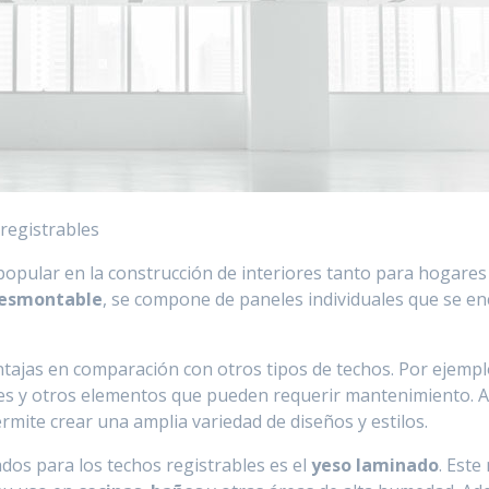
registrables
opular en la construcción de interiores tanto para hogares
desmontable
, se compone de paneles individuales que se en
ntajas en comparación con otros tipos de techos. Por ejemp
cables y otros elementos que pueden requerir mantenimiento.
rmite crear una amplia variedad de diseños y estilos.
dos para los techos registrables es el
yeso laminado
. Este