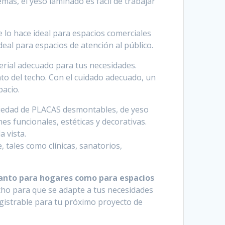
más, el yeso laminado es fácil de trabajar
e lo hace ideal para espacios comerciales
ideal para espacios de atención al público.
terial adecuado para tus necesidades.
to del techo. Con el cuidado adecuado, un
pacio.
ariedad de PLACAS desmontables, de yeso
s funcionales, estéticas y decorativas.
a vista.
 tales como clínicas, sanatorios,
 tanto para hogares como para espacios
echo para que se adapte a tus necesidades
registrable para tu próximo proyecto de