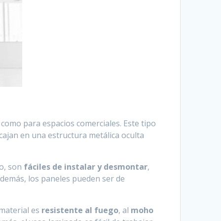
 como para espacios comerciales. Este tipo
cajan en una estructura metálica oculta
lo, son
fáciles de instalar y desmontar
,
 Además, los paneles pueden ser de
 material es
resistente al fuego
, al
moho