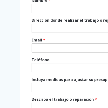
Nombre
*
Dirección donde realizar el trabajo o r
Email
*
Teléfono
Incluya medidas para ajustar su presu
Describa el trabajo o reparación
*