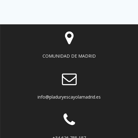
COMUNIDAD DE MADRID
info@pladuryescayolamadrid.es
+34 626 785 187