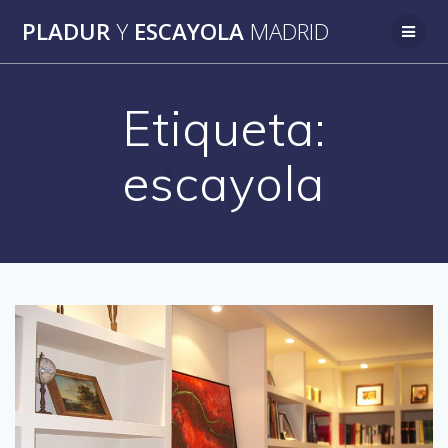
Saltar
PLADUR
Y
ESCAYOLA
MADRID
al
contenido
Etiqueta:
escayola