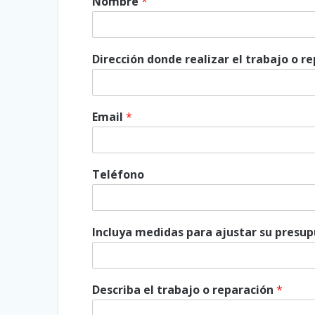
Nombre
*
Dirección donde realizar el trabajo o r
Email
*
Teléfono
Incluya medidas para ajustar su presu
Describa el trabajo o reparación
*