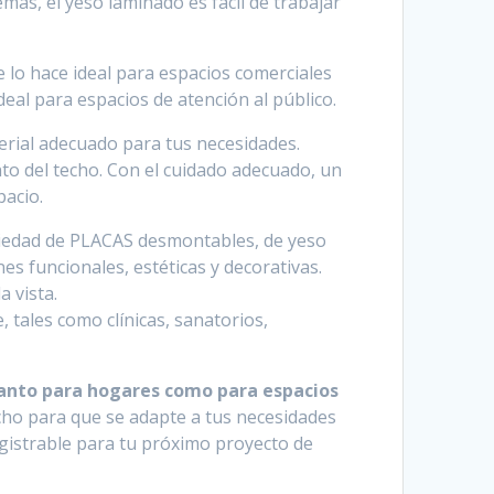
más, el yeso laminado es fácil de trabajar
e lo hace ideal para espacios comerciales
ideal para espacios de atención al público.
terial adecuado para tus necesidades.
to del techo. Con el cuidado adecuado, un
pacio.
ariedad de PLACAS desmontables, de yeso
s funcionales, estéticas y decorativas.
a vista.
 tales como clínicas, sanatorios,
 tanto para hogares como para espacios
echo para que se adapte a tus necesidades
registrable para tu próximo proyecto de