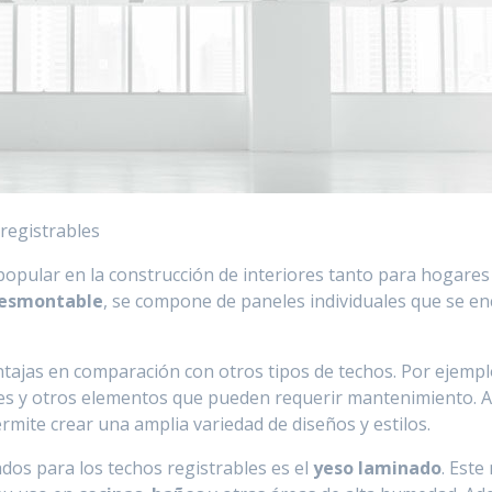
registrables
opular en la construcción de interiores tanto para hogares
desmontable
, se compone de paneles individuales que se en
ntajas en comparación con otros tipos de techos. Por ejemp
cables y otros elementos que pueden requerir mantenimiento.
rmite crear una amplia variedad de diseños y estilos.
dos para los techos registrables es el
yeso laminado
. Este