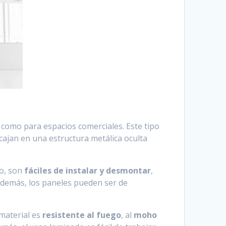
 como para espacios comerciales. Este tipo
cajan en una estructura metálica oculta
lo, son
fáciles de instalar y desmontar
,
 Además, los paneles pueden ser de
 material es
resistente al fuego
, al
moho